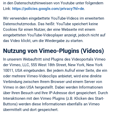
in den Datenschutzhinweisen von Youtube unter folgendem
Link:
https://policies.google.com/privacy?hl=de
.
Wir verwenden eingebettete YouTube-Videos im erweiterten
Datenschutzmodus. Das heißt: YouTube speichert keine
Cookies für einen Nutzer, der eine Webseite mit einem
eingebetteten YouTube-Videoplayer anzeigt, jedoch nicht auf
das Video klickt, um die Wiedergabe zu starten.
Nutzung von Vimeo-Plugins (Videos)
In unserem Webauftritt sind Plugins des Videoportals Vimeo
der Vimeo, LLC, 555 West 18th Street, New York, New York
10011, USA eingebunden. Bei jedem Aufruf einer Seite, die ein
oder mehrere Vimeo-Videoclips anbietet, wird eine direkte
Verbindung zwischen Ihrem Browser und einem Server von
Vimeo in den USA hergestellt. Dabei werden Informationen
über Ihren Besuch und Ihre IP-Adresse dort gespeichert. Durch
Interaktionen mit den Vimeo Plugins (z.B. Klicken des Start-
Buttons) werden diese Informationen ebenfalls an Vimeo
übermittelt und dort gespeichert.