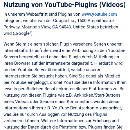
Nutzung von YouTube-Plugins (Videos)
In unserem Webauftritt sind Plugins von
www.youtube.com
integriert, welche von der Google Inc., 1600 Amphitheatre
Parkway, Mountain View, CA 94043, United States betrieben
wird („Google“).
Wenn Sie mit einem solchen Plugin versehene Seiten unserer
Internetauftritts aufrufen, wird eine Verbindung zu den Youtube-
Servern hergestellt und dabei das Plugin durch Mitteilung an
Ihren Browser auf der Internetseite dargestellt. Hierdurch wird
an den Youtube-Server übermittelt, welche unserer
Internetseiten Sie besucht haben. Sind Sie dabei als Mitglied
bei Youtube eingeloggt, ordnet YouTube diese Information Ihren
jeweils persönlichen Benutzerkonten dieser Plattformen zu. Bei
Nutzung von diesen Plugins wie z.B. Anklicken/Start-Buttons
eines Videos oder Senden eines Kommentars, werden diese
Informationen Ihrem z.B. YouTube-Benutzerkonto zugeordnet,
was Sie nur durch Ausloggen vor Nutzung des Plugins
verhindern können. Weitere Informationen zur Erhebung und
Nutzung der Daten durch die Plattform bzw. Plugins finden Sie