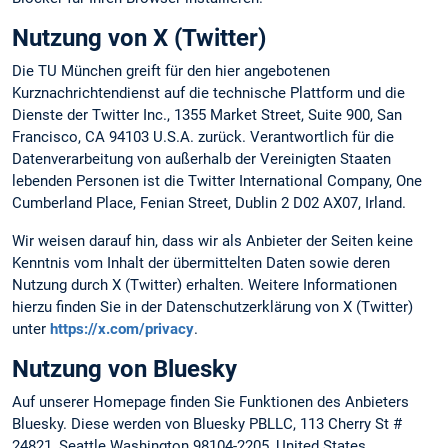
Nutzung von X (Twitter)
Die TU München greift für den hier angebotenen
Kurznachrichtendienst auf die technische Plattform und die
Dienste der Twitter Inc., 1355 Market Street, Suite 900, San
Francisco, CA 94103 U.S.A. zurück. Verantwortlich für die
Datenverarbeitung von außerhalb der Vereinigten Staaten
lebenden Personen ist die Twitter International Company, One
Cumberland Place, Fenian Street, Dublin 2 D02 AX07, Irland.
Wir weisen darauf hin, dass wir als Anbieter der Seiten keine
Kenntnis vom Inhalt der übermittelten Daten sowie deren
Nutzung durch X (Twitter) erhalten. Weitere Informationen
hierzu finden Sie in der Datenschutzerklärung von X (Twitter)
unter
https://x.com/privacy
.
Nutzung von Bluesky
Auf unserer Homepage finden Sie Funktionen des Anbieters
Bluesky. Diese werden von Bluesky PBLLC, 113 Cherry St #
24821, Seattle Washington 98104-2205, United States